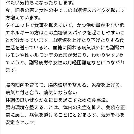
べたい気持ちになったりします。
今、細身の若い女性の中でこの血糖値スパイクを起こす
方増えています。
ダイエットで食事を抑えていて、かつ活動量が少ない低
エネルギーの方はこの血糖値スパイクを起こしやすいこ
とが分かっています。血糖値を上げたり下げたりする食
生活を送っていると、血糖に関わる病気以外にも副腎ホ
ルモンや性ホルモン等の異常が起こり、わかりやすい例
でいうと、副腎疲労や女性の月経困難症などにつながり
ます。
腸内細菌を育てて、腸内環境を整える、免疫を上げる、
病気と付き合う、病気にならない
体調の良い健やかな毎日を過ごすための食事法。
腸内環境を整えることは、体内の炎症を抑え、免疫を正
常に戻し、病気を避けることにとどまらず、気分を心を
安定させます。