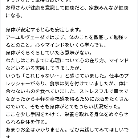
お母さんが健康を意識して健康だと、家族みんなが健康
になる。
身体が安定すると心も安定します。
アーユルヴェーダではまず、体のことを徹底して勉強す
るとのこと。心やマインドをいくら学んでも、
身体がぐらぐらしていたら意味がない。
わたしはこれまでに心理について心の在り方、マインド
などいろいろ実践してきましたが、
いつも「これじゃない…」と感じていました。仕事のプ
レッシャーがあり、食事は気を付けていましたが、体に
合わないものを食べていました。ストレスフルで幸せで
なかったから手軽な幸福感を得るためにお酒をたくさん
のでいて、そもそも身体がとてもつらい状況だった。
ここを少し手間をかけて、栄養を取れる身体をめぐらせ
られる身体を作る。
あまりお金はかかりません。ぜひ実践してみてほしいで
す。