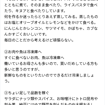
とともに煮て、そのまま食べたり、ライスパスタで食べ
たり、キヌアと食べたりしています。
何を作るか迷ったらとりあえず蒸してみる。蒸したもの
はお塩とオリーブオイルとレモンなどをかけて食べる。
にんじんとかレンコン、サツマイモ、かぼちゃ、カブな
んかすごくおいしいです。
毎日のことだから考えるけど頑張らない。
②お肉や魚は冷凍庫へ
すぐに食べないお肉、魚は冷凍庫へ
働いているお母さんも多いので、買いだめしている方も
多いと思うのですが、
新鮮なものをといりたいのでできるだけ冷凍しましょ
う。
③ちょい足しで品数を稼ぐ
サラダにナッツ類やスパイス、お味噌汁にトトロ昆布や
刻み葱、納豆にはゆで野菜を刻んだものや大根おろし