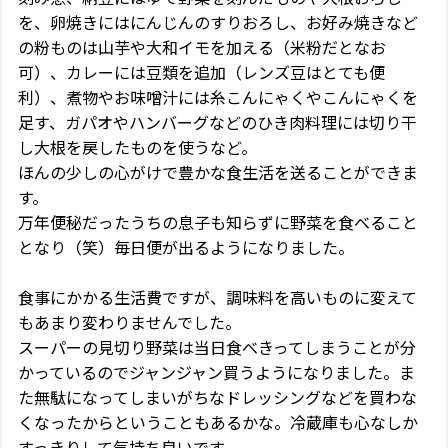
を、卵焼きにはにんじんのすりおろし、お好み焼きなど
の粉ものは山芋や大和イモを加える（米粉だとなお
可）、カレーには豆類を追加（レンズ豆はとても便
利）、煮物やお味噌汁には糸こんにゃくやこんにゃくを
足す、ガパオやハンバーグなどのひき肉料理には切り干
し大根を戻したものを使うなど。
ほんの少しの心がけで豊かな食生活を送ることができま
す。
万年便秘だったうちの息子も知らずに野菜を食べること
となり（笑）毎日便が出るようになりました。
食事にかかる生活費ですが、調味料を高いものに変えて
もあまり変わりませんでした。
スーパーの見切り野菜は当日食べきってしまうことが分
かっているのでジャンジャン買うようになりました。ま
た無駄になってしまいがちなドレッシングなどを買わな
くなったからということもあるかな。冷蔵庫も心なしか
すっきりして気持ち良いです。