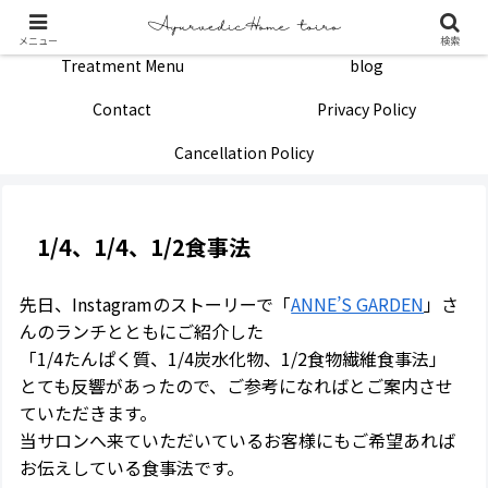
Home
Profile
メニュー
検索
Treatment Menu
blog
Contact
Privacy Policy
Cancellation Policy
1/4、1/4、1/2食事法
先日、Instagramのストーリーで「
ANNE’S GARDEN
」さ
んのランチとともにご紹介した
「1/4たんぱく質、1/4炭水化物、1/2食物繊維食事法」
とても反響があったので、ご参考になればとご案内させ
ていただきます。
当サロンへ来ていただいているお客様にもご希望あれば
お伝えしている食事法です。