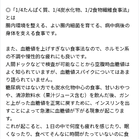
◎「1/4たんぱく質、1/4炭水化物、1/2食物繊維食事法」
とは
腸内環境を整える、よい腸内細菌を育てる、病中病後の
身体を支える食事です。
また、血糖値を上げすぎない食事法なので、ホルモン系
の不調や慢性的な疲れにも良いです。
人間ドックなどで検査が可能なことから空腹時血糖値は
よく知られていますが、血糖値スパイクについてはあま
り語られていません。
糖尿病ではない方でも炭水化物中心の食事、甘いおやつ
や、清涼飲料水（果汁ジュース含む）を飲んだ後、ガン
と上がった血糖値を正常に戻すために、インスリンを出
すことによって急激に血糖値が下がる現象が起こりま
す。
これが起こると、１日の中で何度も疲れを感じたり、眠
くなったり、食べてそんなに時間がたっていないのに食