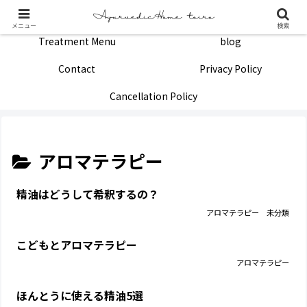
Home
Profile
メニュー
検索
Treatment Menu
blog
Contact
Privacy Policy
Cancellation Policy
アロマテラピー
精油はどうして希釈するの？
アロマテラピー
未分類
こどもとアロマテラピー
アロマテラピー
ほんとうに使える精油5選